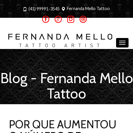
Fernanda Mello Tattoo
(41) 99991-3545
Togg
navig
Blog - Fernanda Mello
Tattoo
POR QUE AUMENTOU