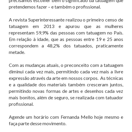
precisamos escolher bem o significado da tatuagem que
pretendemos fazer – e também o profissional.
A revista Superinteressante realizou o primeiro censo de
tatuagem em 2013 e apurou que as mulheres
representam 59,9% das pessoas com tatuagem no País.
Em relação à idade, que as pessoas entre 19 e 25 anos
correspondem a 48,2% dos tatuados, praticamente
metade.
Com as mudanças atuais, o preconceito com a tatuagem
diminui cada vez mais, permitindo cada vez mais a livre
expressão através da arte em nossos corpos. As técnicas
e a qualidade dos materiais também cresceram juntos,
permitindo novas formas de artes e desenhos cada vez
mais bonitos, além de seguro, se realizada com tatuador
profissional.
Agende um horário com Fernanda Mello hoje mesmo e
faça parte desse movimento.